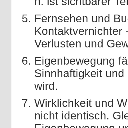
h. ist sichtbarer T
Fernsehen und Buc
Kontaktvernichter 
Verlusten und Gew
Eigenbewegung fäll
Sinnhaftigkeit un
wird.
Wirklichkeit und Wi
nicht identisch. Gle