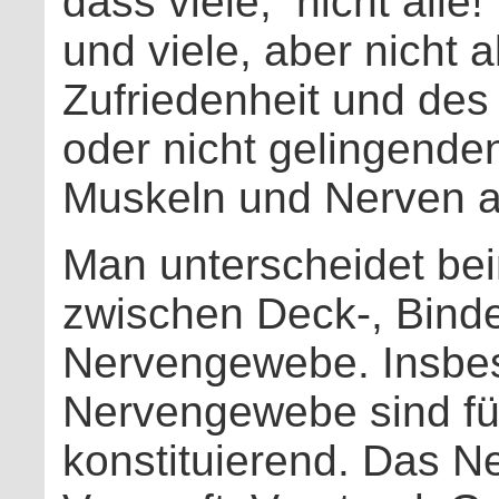
dass viele,
nicht alle
und viele, aber nicht 
Zufriedenheit und de
oder nicht gelingend
Muskeln und Nerven 
Man unterscheidet b
zwischen Deck-, Binde
Nervengewebe. Insbe
Nervengewebe sind fü
konstituierend. Das 