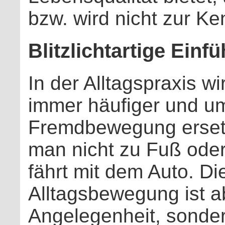
bzw. wird nicht zur K
Blitzlichtartige Einf
In der Alltagspraxis 
immer häufiger und um
Fremdbewegung erset
man nicht zu Fuß ode
fährt mit dem Auto. Di
Alltagsbewegung ist ab
Angelegenheit, sonder