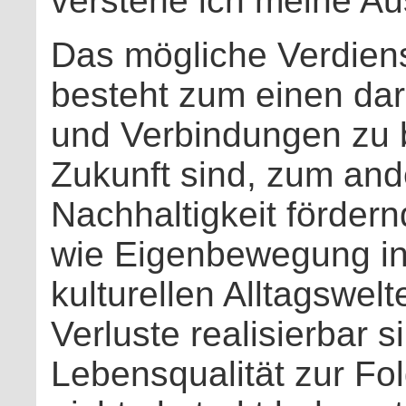
verstehe ich meine A
Das mögliche Verdien
besteht zum einen dari
und Verbindungen zu br
Zukunft sind, zum and
Nachhaltigkeit förde
wie Eigenbewegung in 
kulturellen Alltagswel
Verluste realisierbar s
Lebensqualität zur Fo