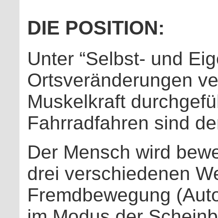
DIE POSITION:
Unter “Selbst- und E
Ortsveränderungen ver
Muskelkraft durchgef
Fahrradfahren sind d
Der Mensch wird bewe
drei verschiedenen We
Fremdbewegung (Auto,
im Modus der Scheinb