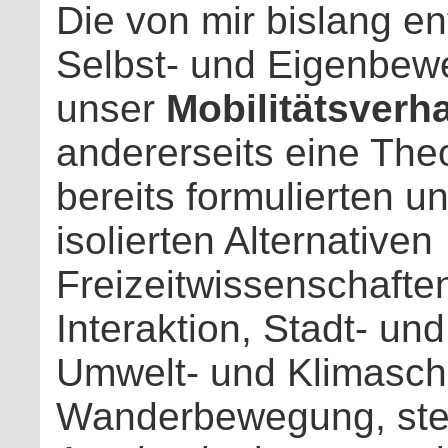
Die von mir bislang en
Selbst- und Eigenbewe
unser
Mobilitätsverh
andererseits eine Theor
bereits formulierten un
isolierten Alternativen
Freizeitwissenschaft
Interaktion, Stadt- un
Umwelt- und Klimasch
Wanderbewegung, ste