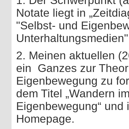
1. Der Schwerpunkt (a
Notate liegt in „Zeitdi
"Selbst- und Eigenbew
Unterhaltungsmedien" 
2. Meinen aktuellen (
ein
Ganzes zur Theo
Eigenbewegung zu form
dem Titel „Wandern im
Eigenbewegung“ und in
Homepage.