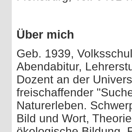
Über mich
Geb. 1939, Volksschul
Abendabitur, Lehrerst
Dozent an der Univers
freischaffender "Such
Naturerleben. Schwer
Bild und Wort, Theori
ökologische Bildung. 