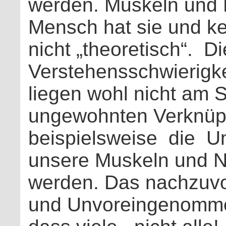
werden. Muskeln und N
Mensch hat sie und ken
nicht „theoretisch“.
Di
Verstehensschwierigke
liegen wohl nicht am S
ungewohnten Verknüp
beispielsweise
die
Un
unsere Muskeln und N
werden. Das nachzuvol
und Unvoreingenommen