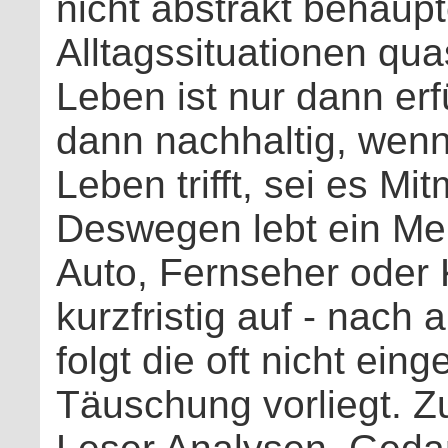
nicht abstrakt behaupt
Alltagssituationen qua
Leben ist nur dann erfü
dann nachhaltig, wenn
Leben trifft, sei es M
Deswegen lebt ein M
Auto, Fernseher oder 
kurzfristig auf - nach
folgt die oft nicht ei
Täuschung vorliegt. Zu