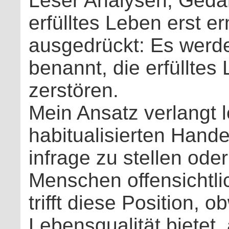
Leser Analysen, Geda
erfülltes Leben erst e
ausgedrückt: Es werd
benannt, die erfülltes
zerstören.
Mein Ansatz verlangt 
habitualisierten Hand
infrage zu stellen oder
Menschen offensichtl
trifft diese Position, 
Lebensqualität bietet,