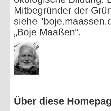
Mitbegründer der Grün
siehe "boje.maassen.d
„Boje Maaßen“.
Über diese Homepa