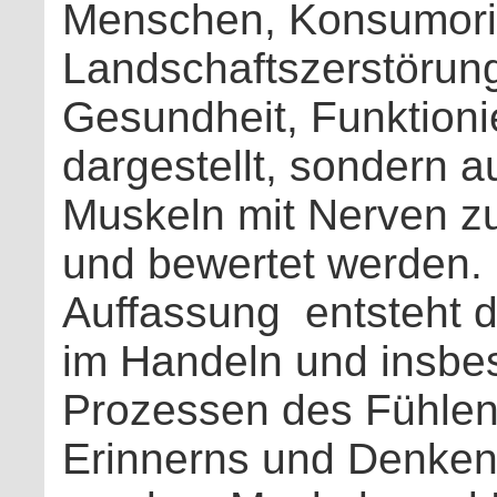
Menschen, Konsumorie
Landschaftszerstörung
Gesundheit, Funktionie
dargestellt, sondern a
Muskeln mit Nerven zu
und bewertet werden.
Auffassung
entsteht 
im Handeln und insbe
Prozessen des Fühle
Erinnerns und Denken