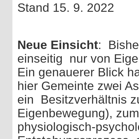
Stand 15. 9. 2022
Neue Einsicht
: Bishe
einseitig
nur von Eig
Ein genauerer Blick h
hier Gemeinte zwei As
ein
Besitzverhältnis z
Eigenbewegung), zum
physiologisch-psycho