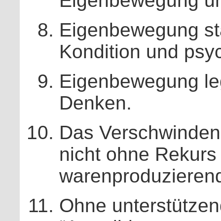
Eigenbewegung u
Eigenbewegung stä
Kondition und psyc
Eigenbewegung leg
Denken.
Das Verschwinden
nicht ohne Rekurs 
warenproduzierend
Ohne unterstütze