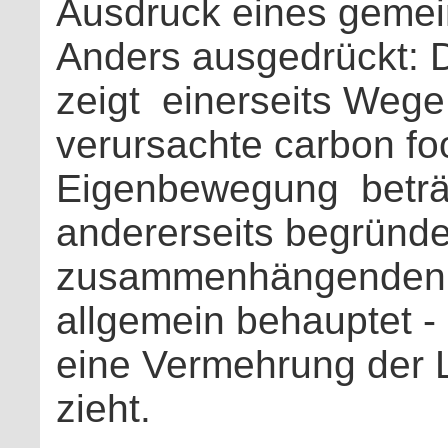
Ausdruck eines gemei
Anders ausgedrückt: Di
zeigt einerseits Wege,
verursachte carbon foo
Eigenbewegung beträch
andererseits begründet
zusammenhängenden V
allgemein behauptet -
eine Vermehrung der L
zieht.