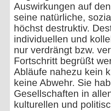
Auswirkungen auf den
seine natürliche, sozi
höchst destruktiv. Des
individuellen und koll
nur verdrängt bzw. ve
Fortschritt begrüßt we
Abläufe nahezu kein k
keine Abwehr. Sie hab
Gesellschaften in alle
kulturellen und politi