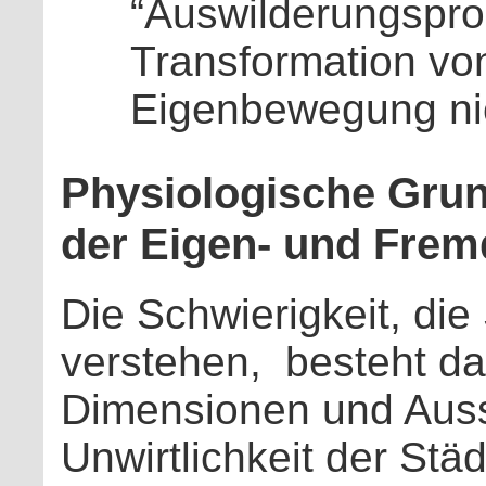
“Auswilderungspro
Transformation vo
Eigenbewegung nic
Physiologische Grun
der Eigen- und Fre
Die Schwierigkeit, die
verstehen,
besteht da
Dimensionen und Auss
Unwirtlichkeit der Stä