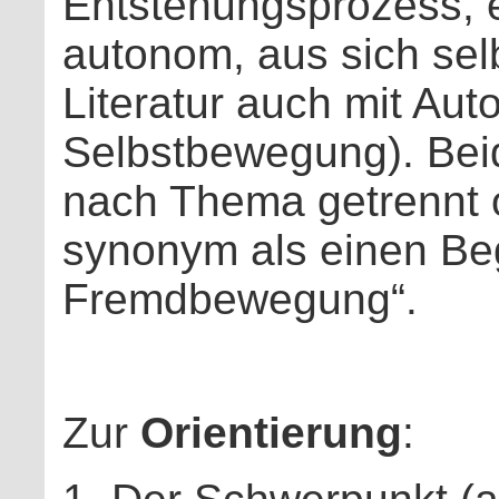
Entstehungsprozess, 
autonom, aus sich selb
Literatur auch mit Aut
Selbstbewegung). Beid
nach Thema getrennt o
synonym als einen Begr
Fremdbewegung“.
Zur
Orientierung
: