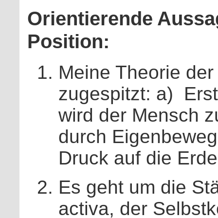
Orientierende Aussag
Position:
Meine Theorie de
zugespitzt: a) Er
wird der Mensch z
durch Eigenbewegu
Druck auf die Erd
Es geht um die St
activa, der Selbst